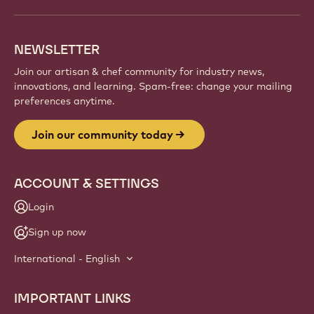
NEWSLETTER
Join our artisan & chef community for industry news,
innovations, and learning. Spam-free: change your mailing
preferences anytime.
Join our community today
ACCOUNT & SETTINGS
Login
Sign up now
International - English
IMPORTANT LINKS
Footer