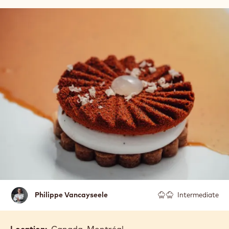
Philippe
Philippe Vancayseele
Intermediate
Vancayseele
Location:
Canada, Montréal