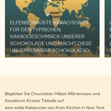
ELFENBEINKÜSTE KAKAO SORGT
FÜR DEN TYPISCHEN
KAKAOGESCHMACK UNSERER
SCHOKOLADE UND MACHT DIESE
UNVERKENNBAR SCHOKOLADIG.
Begleiten Sie Chocolatier Håkan Mårtensson und
Konditorin Kirsten Tibballs auf
eine wilde Kakaoreise von ihren Küchen in New York