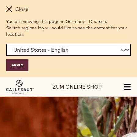
Skip to main content
Close
You are viewing this page in Germany - Deutsch.
Switch regions if you would like to see the content for your
location.
ZUM ONLINE SHOP
Tog
mai
nav