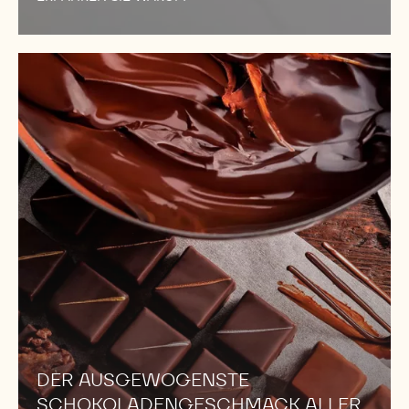
DER
AUSGEWOGENSTE
SCHOKOLADENGESCHMACK
ALLER
ZEITEN
DER AUSGEWOGENSTE
SCHOKOLADENGESCHMACK ALLER