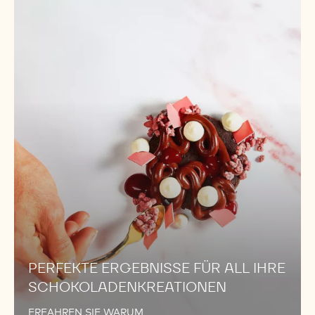
PERFEKTE
ERGEBNISSE
FÜR
ALL
IHRE
SCHOKOLADENKREATIONEN
PERFEKTE ERGEBNISSE FÜR ALL IHRE
SCHOKOLADENKREATIONEN
ERFAHREN SIE WARUM