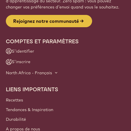
d'apprentissage du secteur. Zéro spam : vous pouvez
changer vos préférences d'envoi quand vous le souhaitez.
Rejoignez notre communauté
COMPTES ET PARAMÈTRES
S'identifier
S'inscrire
North Africa - Français
LIENS IMPORTANTS
Footer
Callebaut
Recettes
Tendances & Inspiration
Durabilité
A propos de nous