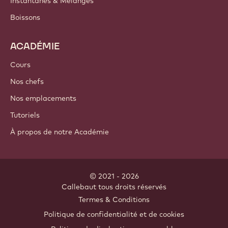
Instantanés & Mélanges
Boissons
ACADÉMIE
Cours
Nos chefs
Nos emplacements
Tutoriels
À propos de notre Académie
© 2021 - 2026
Callebaut
.
tous droits réservés
Footer
Termes & Conditions
-
Politique de confidentialité et de cookies
meta