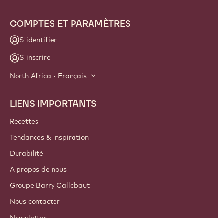
COMPTES ET PARAMÈTRES
S'identifier
S'inscrire
North Africa - Français
LIENS IMPORTANTS
Footer
Callebaut
Recettes
Tendances & Inspiration
Durabilité
A propos de nous
Groupe Barry Callebaut
Nous contacter
Newsletter