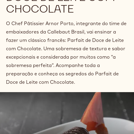
CHOCOLATE
O Chef Pâtissier Arnor Porto, integrante do time de
embaixadores da Callebaut Brasil, vai ensinar a
fazer um clássico francês: Parfait de Doce de Leite
com Chocolate. Uma sobremesa de textura e sabor
excepcionais e considerada por muitos como “a
sobremesa perfeita”. Acompanhe toda a
preparação e conheça os segredos do Parfait de
Doce de Leite com Chocolate.
Lire