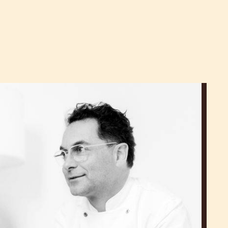
Ramon
Morato