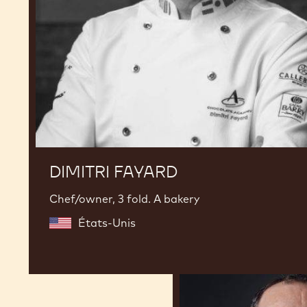
DIMITRI FAYARD
Chef/owner, 3 fold. A bakery
États-Unis
Nicolas
Dutertre