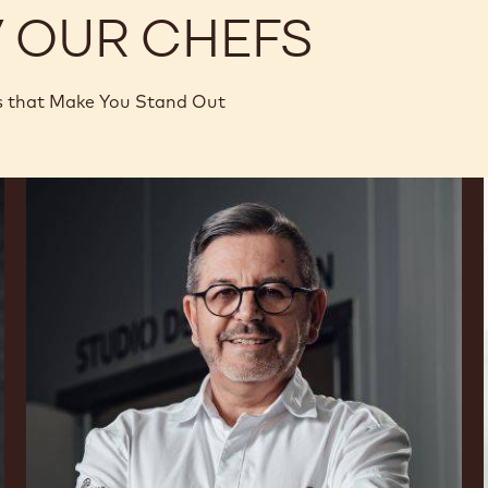
Y OUR CHEFS
s that Make You Stand Out
Philippe
Vancayseele