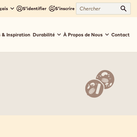
Chercher
çais
S'identifier
S'inscrire
Cher
 & Inspiration
Durabilité
À Propos de Nous
Contact