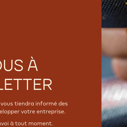
OUS À
LETTER
vous tiendra informé des
elopper votre entreprise.
nvoi à tout moment.