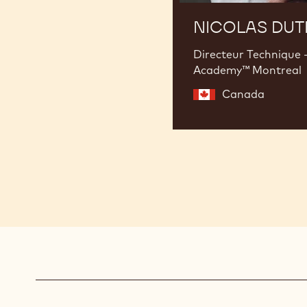
NICOLAS DUT
Directeur Technique 
Academy™ Montreal
Canada
Actions