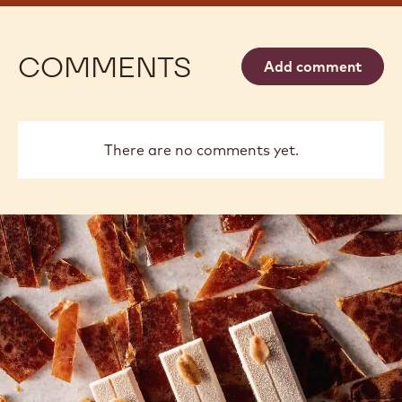
La newsletter de la Chocolate Academy™ vous
tiendra informé des dernières actualités pour vous
aider à développer votre entreprise.
Sans spam. Modifiez vos préférences d'envoi à tout
moment.
Je veux participer
COMMENTS
Add comment
There are no comments yet.