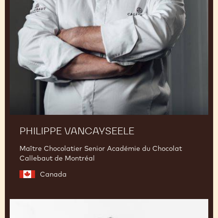
Vancayseele