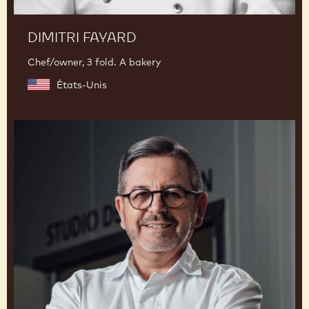
DIMITRI FAYARD
Chef/owner, 3 fold. A bakery
États-Unis
Philippe