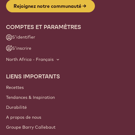
Website
info
NEWSLETTER
Faites partie de la communauté des artisans et chefs pour
découvrir les actualités, les innovations et les opportunités
d'apprentissage du secteur. Zéro spam : vous pouvez
changer vos préférences d'envoi quand vous le souhaitez.
Rejoignez notre communauté
COMPTES ET PARAMÈTRES
S'identifier
S'inscrire