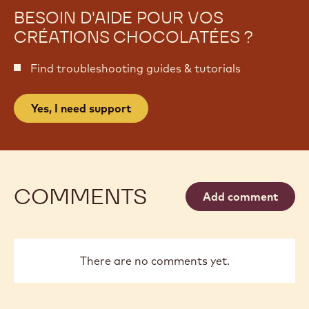
BESOIN D'AIDE POUR VOS
CRÉATIONS CHOCOLATÉES ?
Find troubleshooting guides & tutorials
Yes, I need support
COMMENTS
Add comment
There are no comments yet.