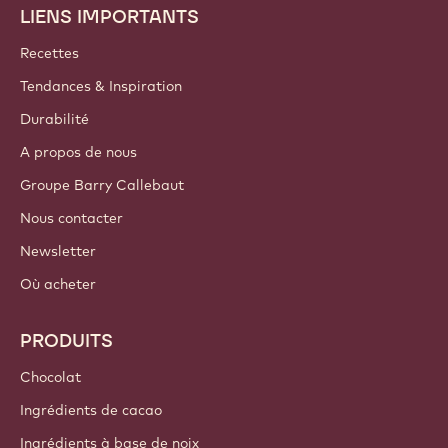
LIENS IMPORTANTS
Footer
Callebaut
Recettes
Tendances & Inspiration
Durabilité
A propos de nous
Groupe Barry Callebaut
Nous contacter
Newsletter
Où acheter
PRODUITS
Chocolat
Ingrédients de cacao
Ingrédients à base de noix