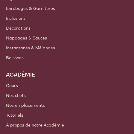
Enrobages & Garnitures
Inclusions
Décorations
Nappages & Sauces
Instantanés & Mélanges
Boissons
ACADÉMIE
Cours
Nos chefs
Nos emplacements
Tutoriels
À propos de notre Académie