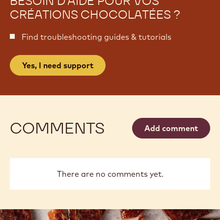
BESOIN D'AIDE POUR VOS
CRÉATIONS CHOCOLATÉES ?
Find troubleshooting guides & tutorials
Yes, I need support
COMMENTS
Add comment
There are no comments yet.