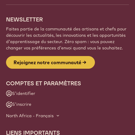
NEWSLETTER
Faites partie de la communauté des artisans et chefs pour
découvrir les actualités, les innovations et les opportunités
d'apprentissage du secteur. Zéro spam : vous pouvez
changer vos préférences d'envoi quand vous le souhaitez.
Rejoignez notre communauté
COMPTES ET PARAMÈTRES
S'identifier
S'inscrire
North Africa - Français
LIENS IMPORTANTS
Footer