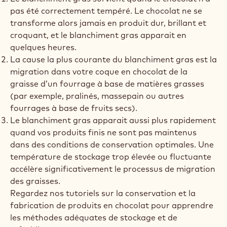
pas été correctement tempéré. Le chocolat ne se
transforme alors jamais en produit dur, brillant et
croquant, et le blanchiment gras apparait en
quelques heures.
La cause la plus courante du blanchiment gras est la
migration dans votre coque en chocolat de la
graisse d’un fourrage à base de matières grasses
(par exemple, pralinés, massepain ou autres
fourrages à base de fruits secs).
Le blanchiment gras apparait aussi plus rapidement
quand vos produits finis ne sont pas maintenus
dans des conditions de conservation optimales. Une
température de stockage trop élevée ou fluctuante
accélère significativement le processus de migration
des graisses.
Regardez nos tutoriels sur la conservation et la
fabrication de produits en chocolat pour apprendre
les méthodes adéquates de stockage et de