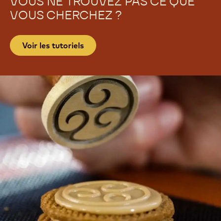
VOUS NE TROUVEZ PAS CE QUE
VOUS CHERCHEZ ?
Voir les tutoriels