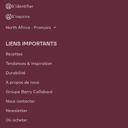
S'identifier
S'inscrire
North Africa - Français
LIENS IMPORTANTS
Footer
Callebaut
Recettes
Tendances & Inspiration
Durabilité
A propos de nous
Groupe Barry Callebaut
Nous contacter
Newsletter
Où acheter