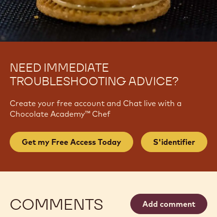
NEED IMMEDIATE
TROUBLESHOOTING ADVICE?
Create your free account and Chat live with a
Chocolate Academy™ Chef
Get my Free Access Today
S'identifier
COMMENTS
Add comment