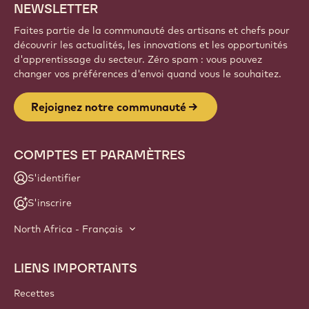
NEWSLETTER
Faites partie de la communauté des artisans et chefs pour
découvrir les actualités, les innovations et les opportunités
d'apprentissage du secteur. Zéro spam : vous pouvez
changer vos préférences d'envoi quand vous le souhaitez.
Rejoignez notre communauté
COMPTES ET PARAMÈTRES
S'identifier
S'inscrire
North Africa - Français
LIENS IMPORTANTS
Footer
Callebaut
Recettes