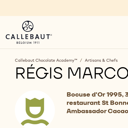
Skip to main content
Callebaut Chocolate Academy™
/
Artisans & Chefs
RÉGIS MARC
Bocuse d'Or 1995, 3
restaurant St Bonne
Ambassador Cacao