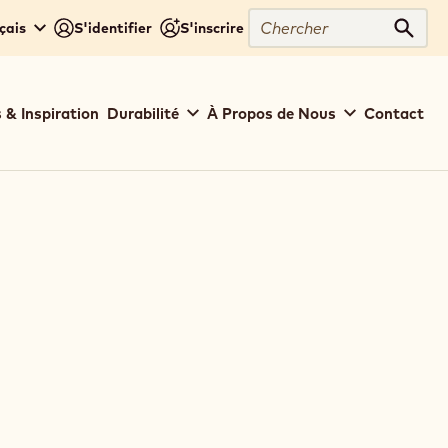
Chercher
çais
S'identifier
S'inscrire
Cher
 & Inspiration
Durabilité
À Propos de Nous
Contact