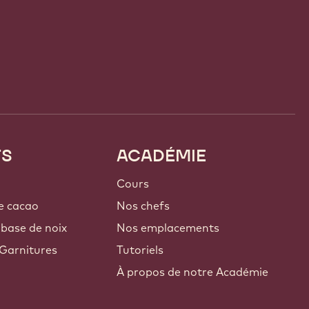
TS
ACADÉMIE
Cours
e cacao
Nos chefs
 base de noix
Nos emplacements
Garnitures
Tutoriels
À propos de notre Académie