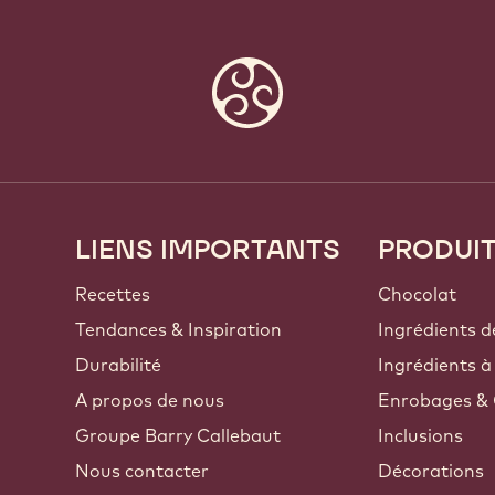
LIENS IMPORTANTS
PRODUI
Footer
Callebaut
Recettes
Chocolat
Tendances & Inspiration
Ingrédients d
Durabilité
Ingrédients à
A propos de nous
Enrobages & 
Groupe Barry Callebaut
Inclusions
Nous contacter
Décorations