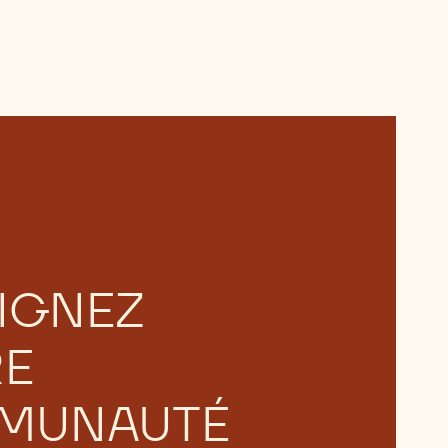
IGNEZ
RE
MUNAUTÉ