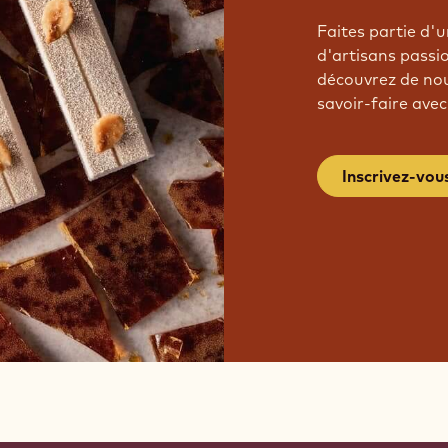
Faites partie d
d'artisans passi
découvrez de nou
savoir-faire avec
Inscrivez-vou