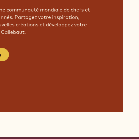
'une communauté mondiale de chefs et
onnés. Partagez votre inspiration,
velles créations et développez votre
 Callebaut.
s