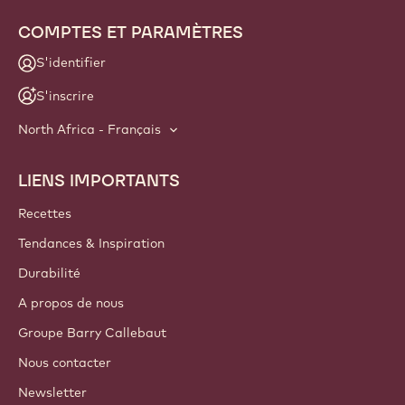
COMPTES ET PARAMÈTRES
S'identifier
S'inscrire
North Africa - Français
LIENS IMPORTANTS
Footer
Callebaut
Recettes
Tendances & Inspiration
Durabilité
A propos de nous
Groupe Barry Callebaut
Nous contacter
Newsletter