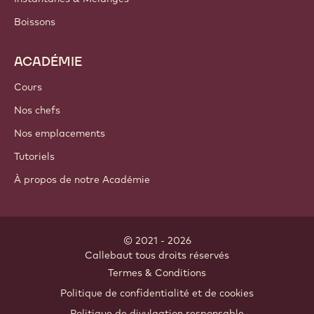
Boissons
ACADÉMIE
Cours
Nos chefs
Nos emplacements
Tutoriels
À propos de notre Académie
© 2021 - 2026
Callebaut
.
tous droits réservés
Footer
Termes & Conditions
-
Politique de confidentialité et de cookies
meta
Politique de divulgation responsable