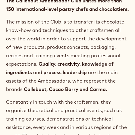
The Callebaut Ambassador Club unites more than
150 international-level pastry chefs and chocolatiers.
The mission of the Club is to transfer its chocolate
know-how and techniques to other craftsmen all
over the world in order to support the development
of new products, product concepts, packaging,
recipes and training events meeting professional
expectations.
Quality, creativity, knowledge of
ingredients
and
process leadership
are the main
assets of the Ambassadors, who represent the
brands
Callebaut, Cacao Barry and Carma.
Constantly in touch with the craftsmen, they
organize theoretical and practical events, such as
training courses, demonstrations or technical
assistance, every week and in various regions of the