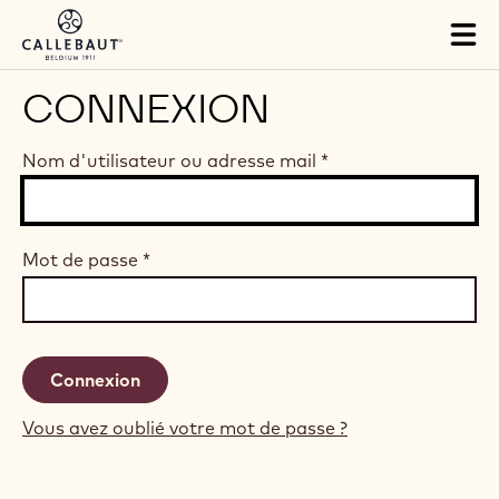
Skip to main content
Tog
mai
nav
CONNEXION
Nom d'utilisateur ou adresse mail
*
Mot de passe
*
Vous avez oublié votre mot de passe ?