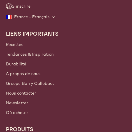
S'inscrire
France - Français
LIENS IMPORTANTS
Footer
Callebaut
Recettes
Tendances & Inspiration
Durabilité
A propos de nous
Groupe Barry Callebaut
Nous contacter
Newsletter
Où acheter
PRODUITS