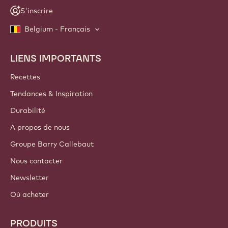
S'inscrire
Belgium - Français
LIENS IMPORTANTS
Footer
Callebaut
Recettes
Tendances & Inspiration
Durabilité
A propos de nous
Groupe Barry Callebaut
Nous contacter
Newsletter
Où acheter
PRODUITS