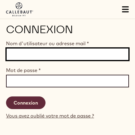
Skip to main content
Tog
mai
nav
CONNEXION
Nom d'utilisateur ou adresse mail
*
Mot de passe
*
Vous avez oublié votre mot de passe ?