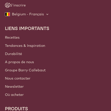
S'inscrire
Belgium - Français
LIENS IMPORTANTS
Footer
Callebaut
Recettes
Tendances & Inspiration
Durabilité
A propos de nous
Groupe Barry Callebaut
Nous contacter
Newsletter
Où acheter
PRODUITS