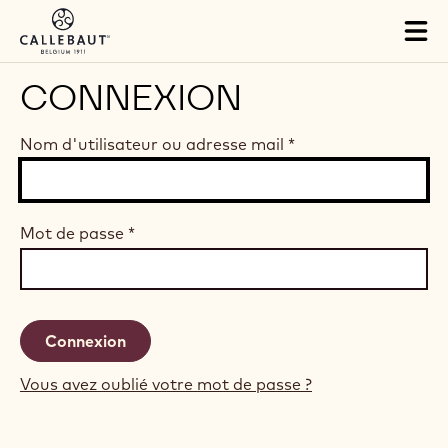
Skip to main content
Tog
mai
nav
CONNEXION
Nom d'utilisateur ou adresse mail
*
Mot de passe
*
Vous avez oublié votre mot de passe ?