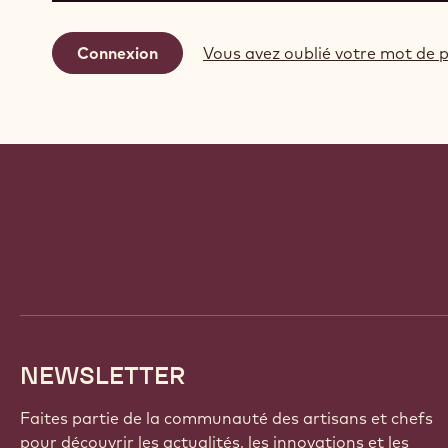
Vous avez oublié votre mot de p
Website
info
NEWSLETTER
Faites partie de la communauté des artisans et chefs
pour découvrir les actualités, les innovations et les