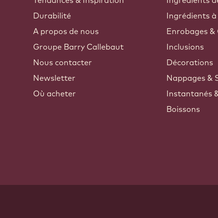
Tendances & Inspiration
Ingrédients d
Durabilité
Ingrédients à
A propos de nous
Enrobages & 
Groupe Barry Callebaut
Inclusions
Nous contacter
Décorations
Newsletter
Nappages & 
Où acheter
Instantanés 
Boissons
ndow.