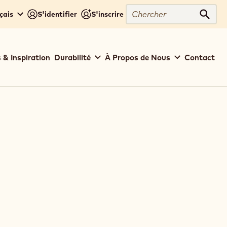
Chercher
çais
S'identifier
S'inscrire
Cher
 & Inspiration
Durabilité
À Propos de Nous
Contact