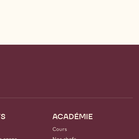
TS
ACADÉMIE
Cours