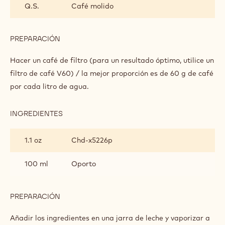
Q.S.
Café molido
PREPARACIÓN
:
ZARPANDO
Hacer un café de filtro (para un resultado óptimo, utilice un
filtro de café V60) / la mejor proporción es de 60 g de café
por cada litro de agua.
INGREDIENTES
:
ZARPANDO
1.1 oz
Chd-x5226p
100 ml
Oporto
PREPARACIÓN
:
ZARPANDO
Añadir los ingredientes en una jarra de leche y vaporizar a