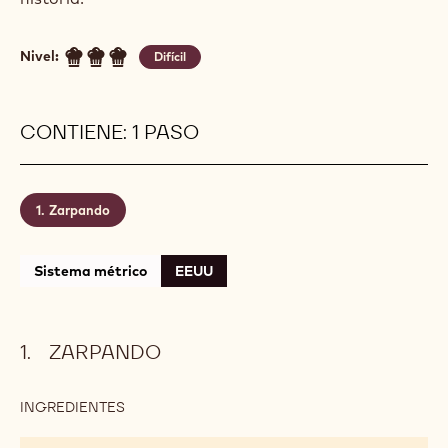
Nivel:
Difícil
CONTIENE: 1 PASO
Zarpando
Sistema métrico
EEUU
ZARPANDO
INGREDIENTES
:
ZARPANDO