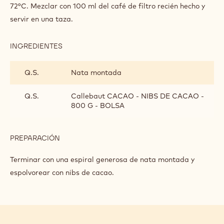
72°C. Mezclar con 100 ml del café de filtro recién hecho y
servir en una taza.
INGREDIENTES
:
ZARPANDO
Q.S.
Nata montada
Q.S.
Callebaut CACAO - NIBS DE CACAO -
800 G - BOLSA
PREPARACIÓN
:
ZARPANDO
Terminar con una espiral generosa de nata montada y
espolvorear con nibs de cacao.