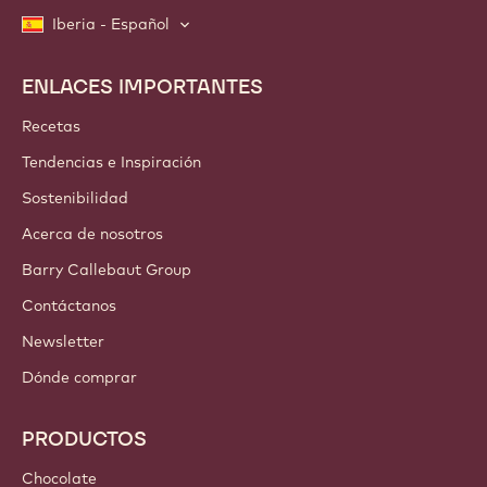
Iberia - Español
ENLACES IMPORTANTES
Footer
Callebaut
Recetas
Tendencias e Inspiración
Sostenibilidad
Acerca de nosotros
Barry Callebaut Group
Contáctanos
Newsletter
Dónde comprar
PRODUCTOS
Chocolate