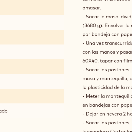
amasar.
- Sacar la masa, divi
(3680 g). Envolver la
por bandeja con papel.
- Una vez transcurrid
con las manos y pasa
60X40, tapar con film
- Sacar los pastones
masa y mantequilla, 
la plasticidad de la 
- Meter la mantequill
en bandejas con papel 
nado
- Dejar en nevera 2 h
- Sacar los pastones,
laminadora.Cortar las