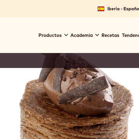
Iberia - Españo
Main
Productos
Academia
Recetas
Tendenc
navigation
Callebaut