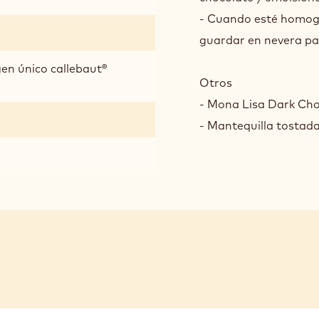
- Cuando esté homogé
guardar en nevera pa
en único callebaut®
Otros
- Mona Lisa Dark Ch
- Mantequilla tostada