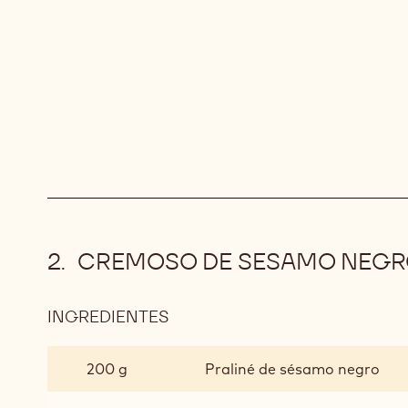
CREMOSO DE SESAMO NEGR
INGREDIENTES
:
CREMOSO
DE
200 g
Praliné de sésamo negro
SESAMO
NEGRO