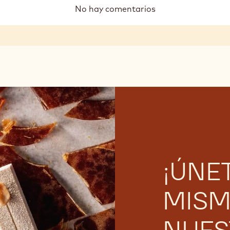
No hay comentarios
¡ÚNE
MISM