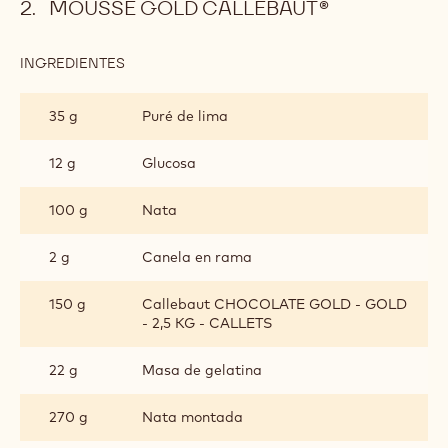
MOUSSE GOLD CALLEBAUT®
INGREDIENTES
:
MOUSSE
GOLD
35 g
Puré de lima
CALLEBAUT®
12 g
Glucosa
100 g
Nata
2 g
Canela en rama
150 g
Callebaut CHOCOLATE GOLD - GOLD
- 2,5 KG - CALLETS
22 g
Masa de gelatina
270 g
Nata montada