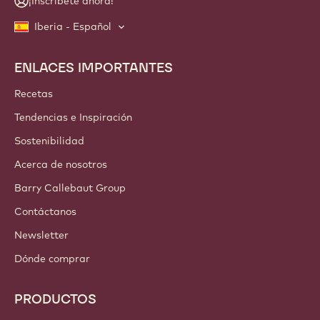
¡Inscríbete ahora!
Iberia - Español
ENLACES IMPORTANTES
Footer
Callebaut
Recetas
Tendencias e Inspiración
Sostenibilidad
Acerca de nosotros
Barry Callebaut Group
Contáctanos
Newsletter
Dónde comprar
PRODUCTOS