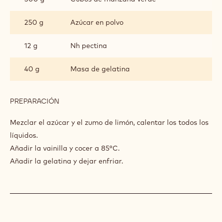
250 g
Azúcar en polvo
12 g
Nh pectina
40 g
Masa de gelatina
PREPARACIÓN
:
INTERIOR
MANZANA
Mezclar el azúcar y el zumo de limón, calentar los todos los
líquidos.
Añadir la vainilla y cocer a 85°C.
Añadir la gelatina y dejar enfriar.