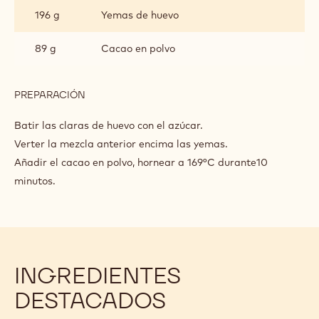
196 g
Yemas de huevo
89 g
Cacao en polvo
PREPARACIÓN
:
BIZCOCHO
CHOCOLATE
Batir las claras de huevo con el azúcar.
Verter la mezcla anterior encima las yemas.
Añadir el cacao en polvo, hornear a 169°C durante10
minutos.
INGREDIENTES
DESTACADOS