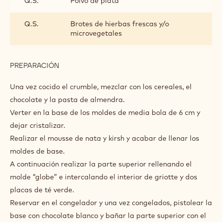
Q.S.
Polvo de plata
Q.S.
Brotes de hierbas frescas y/o
microvegetales
PREPARACIÓN
:
OTROS
Una vez cocido el crumble, mezclar con los cereales, el
chocolate y la pasta de almendra.
Verter en la base de los moldes de media bola de 6 cm y
dejar cristalizar.
Realizar el mousse de nata y kirsh y acabar de llenar los
moldes de base.
A continuación realizar la parte superior rellenando el
molde “globe” e intercalando el interior de griotte y dos
placas de té verde.
Reservar en el congelador y una vez congelados, pistolear la
base con chocolate blanco y bañar la parte superior con el