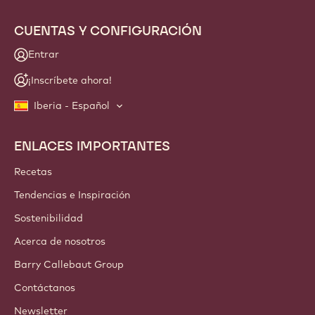
CUENTAS Y CONFIGURACIÓN
Entrar
¡Inscríbete ahora!
Iberia - Español
ENLACES IMPORTANTES
Footer
Callebaut
Recetas
Tendencias e Inspiración
Sostenibilidad
Acerca de nosotros
Barry Callebaut Group
Contáctanos
Newsletter