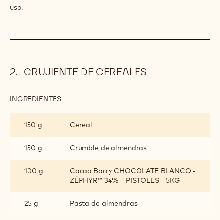
uso.
CRUJIENTE DE CEREALES
INGREDIENTES
:
CRUJIENTE
DE
150 g
Cereal
CEREALES
150 g
Crumble de almendras
100 g
Cacao Barry CHOCOLATE BLANCO -
ZÉPHYR™ 34% - PISTOLES - 5KG
25 g
Pasta de almendras