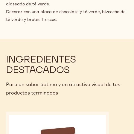
glaseado de té verde.
Decorar con una placa de chocolate y té verde, bizcocho de
té verde y brotes frescos.
INGREDIENTES
DESTACADOS
Para un sabor óptimo y un atractivo visual de tus
productos terminados