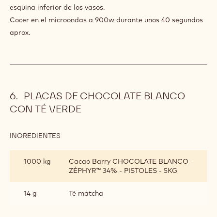
esquina inferior de los vasos.
Cocer en el microondas a 900w durante unos 40 segundos
aprox.
PLACAS DE CHOCOLATE BLANCO
CON TÉ VERDE
INGREDIENTES
:
PLACAS
DE
1000 kg
Cacao Barry CHOCOLATE BLANCO -
CHOCOLATE
ZÉPHYR™ 34% - PISTOLES - 5KG
BLANCO
CON
TÉ
14 g
Té matcha
VERDE