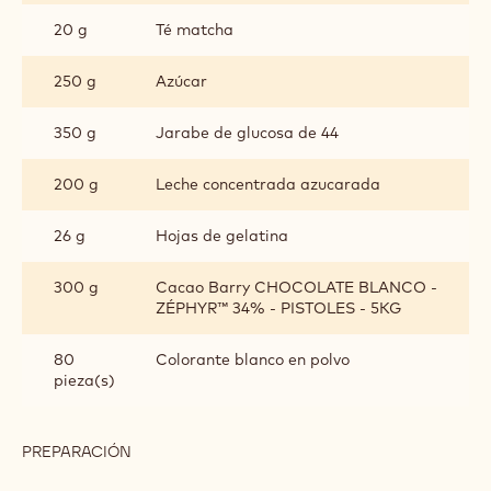
VERDE
20 g
Té matcha
250 g
Azúcar
350 g
Jarabe de glucosa de 44
200 g
Leche concentrada azucarada
26 g
Hojas de gelatina
300 g
Cacao Barry CHOCOLATE BLANCO -
ZÉPHYR™ 34% - PISTOLES - 5KG
80
Colorante blanco en polvo
pieza(s)
PREPARACIÓN
:
GLASEADO