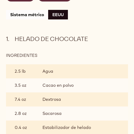
CONTIENE: 5 PASOS
HELADO DE CHOCOLATE
GELATINA DE FRUTOS ROJOS
BAÑO ESPECIAL DE COBERTURA OCOA 70% CACAO
OTROS
MONTAJE
Sistema métrico
EEUU
HELADO DE CHOCOLATE
INGREDIENTES
: