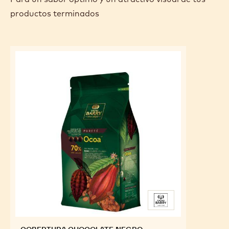
helado.
4. Reservar en el congelador.
INGREDIENTES
DESTACADOS
Para un sabor óptimo y un atractivo visual de tus
productos terminados