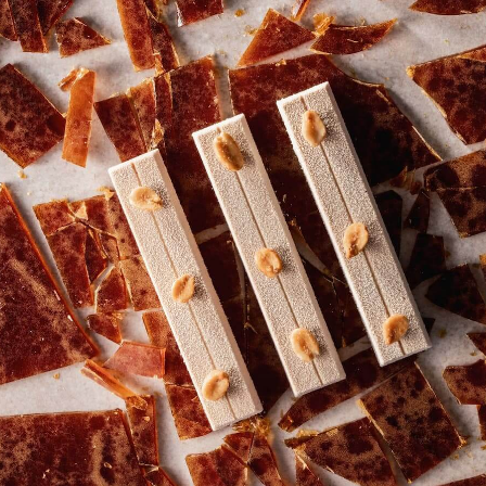
COMMENTS
Añadir comentario
No hay comentarios