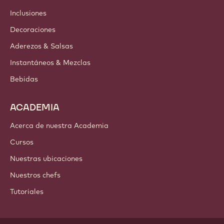
Newsletter
Dónde comprar
PRODUCTOS
Chocolate
Ingredientes de cacao
Ingredientes de nuez
Coberturas & Rellenos
Inclusiones
Decoraciones
Aderezos & Salsas
Instantáneos & Mezclas
Bebidas