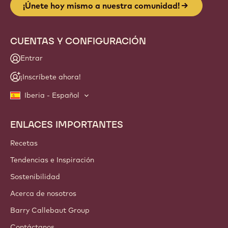
¡Únete hoy mismo a nuestra comunidad!
CUENTAS Y CONFIGURACIÓN
Entrar
¡Inscríbete ahora!
Iberia - Español
ENLACES IMPORTANTES
Footer
Callebaut
Recetas
Tendencias e Inspiración
Sostenibilidad
Acerca de nosotros
Barry Callebaut Group
Contáctanos