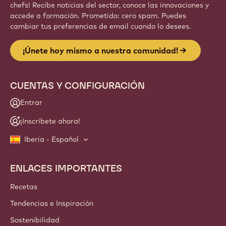
chefs! Recibe noticias del sector, conoce las innovaciones y
accede a formación. Prometido: cero spam. Puedes
cambiar tus preferencias de email cuando lo desees.
¡Únete hoy mismo a nuestra comunidad!
CUENTAS Y CONFIGURACIÓN
Entrar
¡Inscríbete ahora!
Iberia - Español
ENLACES IMPORTANTES
Footer
Callebaut
Recetas
Tendencias e Inspiración
Sostenibilidad