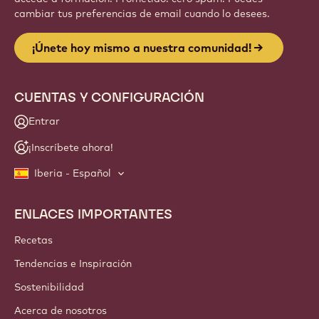
Website
info
NEWSLETTER
¡Te invitamos a unirte a nuestra comunidad de artesanos y
chefs! Recibe noticias del sector, conoce las innovaciones y
accede a formación. Prometido: cero spam. Puedes
cambiar tus preferencias de email cuando lo desees.
¡Únete hoy mismo a nuestra comunidad!
CUENTAS Y CONFIGURACIÓN
Entrar