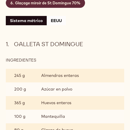
Galleta St Domingue
Corazón de plátano y fruta de la pasión
Cremoso de St Domingue 70%
Mousse de Chocolate St Domingue 70%
Gelatina de mango y fruta de la pasión
Glaçage miroir de St Domingue 70%
Sistema métrico
EEUU
GALLETA ST DOMINGUE