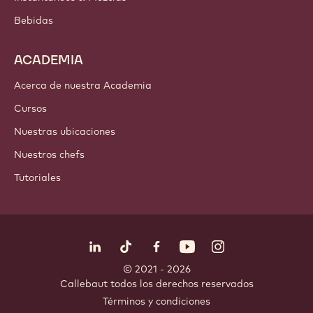
Chocolate
Ingredientes de cacao
Ingredientes de nuez
Coberturas & Rellenos
Inclusiones
Decoraciones
Aderezos & Salsas
Instantáneos & Mezclas
Bebidas
ACADEMIA
Acerca de nuestra Academia
Cursos
Nuestras ubicaciones