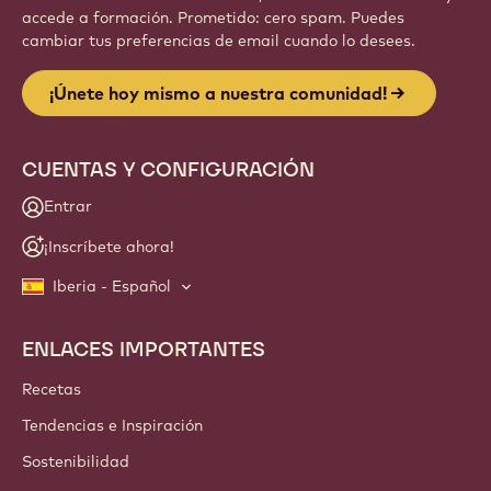
accede a formación. Prometido: cero spam. Puedes
cambiar tus preferencias de email cuando lo desees.
¡Únete hoy mismo a nuestra comunidad!
CUENTAS Y CONFIGURACIÓN
Entrar
¡Inscríbete ahora!
Iberia - Español
ENLACES IMPORTANTES
Footer
Callebaut
Recetas
Tendencias e Inspiración
Sostenibilidad