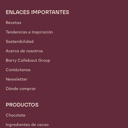
ENLACES IMPORTANTES
Footer
Callebaut
Recetas
Tendencias e Inspiración
Sostenibilidad
Acerca de nosotros
Barry Callebaut Group
Contáctanos
Newsletter
Dónde comprar
PRODUCTOS
Chocolate
Ingredientes de cacao