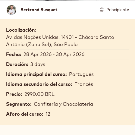
Bertrand
Bertrand Busquet
Principiante
Busquet
Localización:
Av. das Nações Unidas, 14401 - Chácara Santo
Antônio (Zona Sul), São Paulo
Fecha:
28 Apr 2026 - 30 Apr 2026
Duración:
3 days
Idioma principal del curso:
Portugués
Idioma secundario del curso:
Francés
Precio:
2990.00 BRL
Segmento:
Confitería y Chocolatería
Aforo del curso:
12