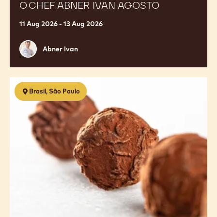
O CHEF ABNER IVAN AGOSTO
11 Aug 2026 - 13 Aug 2026
Abner
Abner Ivan
Ivan
Chocolataria
Brasil, São Paulo
1.0
-
Descobrindo
o
Chocolate
Agosto