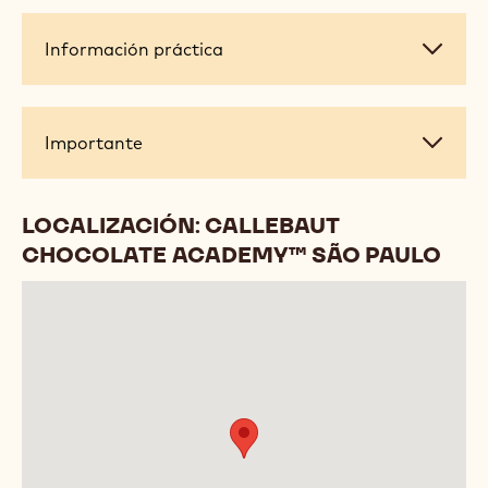
Información
Información práctica
práctica
Importante
Importante
LOCALIZACIÓN: CALLEBAUT
CHOCOLATE ACADEMY™ SÃO PAULO