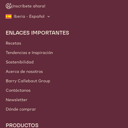
¡Inscríbete ahora!
Iberia - Español
ENLACES IMPORTANTES
Footer
Callebaut
Recetas
Tendencias e Inspiración
Sostenibilidad
Acerca de nosotros
Barry Callebaut Group
Contáctanos
Newsletter
Dónde comprar
PRODUCTOS