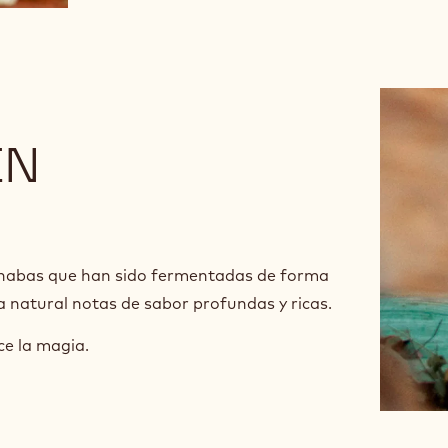
EN
 habas que han sido fermentadas de forma
a natural notas de sabor profundas y ricas.
ce la magia.