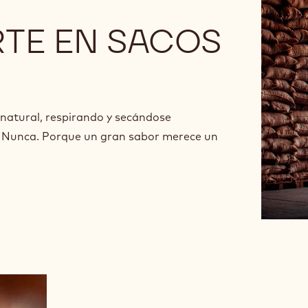
TE EN SACOS
 natural, respirando y secándose
? Nunca. Porque un gran sabor merece un