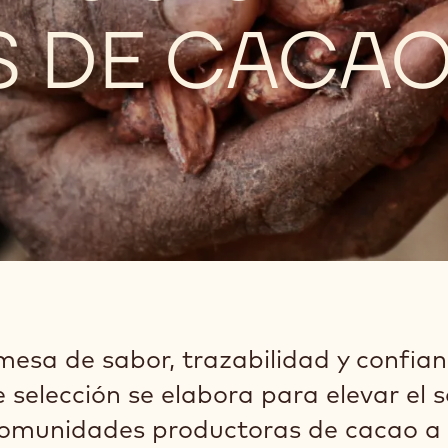
S DE CACA
sa de sabor, trazabilidad y confian
selección se elabora para elevar el 
 comunidades productoras de cacao a