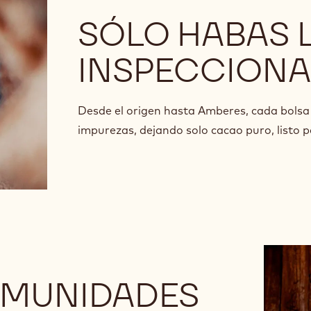
SÓLO HABAS L
INSPECCION
Desde el origen hasta Amberes, cada bolsa 
impurezas, dejando solo cacao puro, listo 
OMUNIDADES