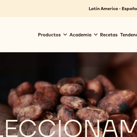
Latin America - Españo
Main
Productos
Academia
Recetas
Tendenc
navigation
Callebaut
LECCIONA