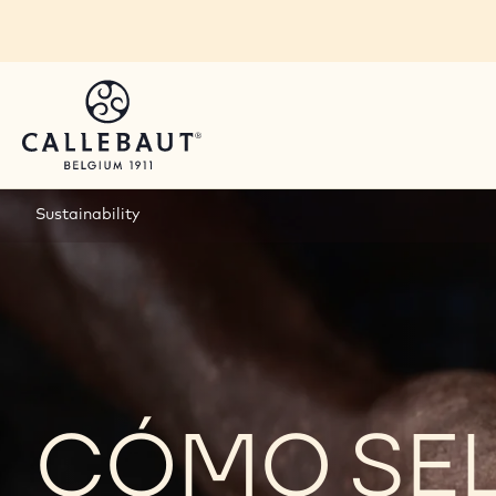
Skip to main content
Sustainability
CÓMO SE