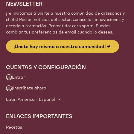
NEWSLETTER
¡Te invitamos a unirte a nuestra comunidad de artesanos y
chefs! Recibe noticias del sector, conoce las innovaciones y
accede a formación. Prometido: cero spam. Puedes
cambiar tus preferencias de email cuando lo desees.
¡Únete hoy mismo a nuestra comunidad!
CUENTAS Y CONFIGURACIÓN
Entrar
¡Inscríbete ahora!
Latin America - Español
ENLACES IMPORTANTES
Footer
Callebaut
Recetas