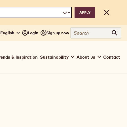
Close
Search
 English
Login
Sign up now
Sear
rends & Inspiration
Sustainability
About us
Contact