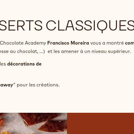
SSERTS CLASSIQUE
la Chocolate Academy
Francisco Moreira
vous a montré
co
 au chocolat, ...) et les amener à un niveau supérieur. ​​​​​
lles
décorations de
-away
" pour les créations.