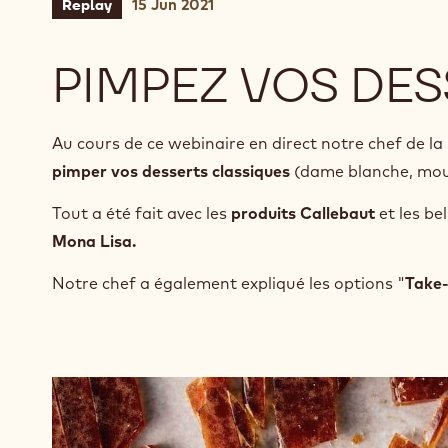
15 Jun 2021
Replay
PIMPEZ VOS DE
Au cours de ce webinaire en direct notre chef de 
pimper vos desserts classiques
(dame blanche, mousse
Tout a été fait avec les
produits Callebaut
et les be
Mona Lisa.
Notre chef a également expliqué les options "
Take