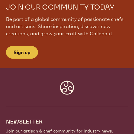
JOIN OUR COMMUNITY TODAY
Be part of a global community of passionate chefs
and artisans. Share inspiration, discover new
creations, and grow your craft with Callebaut.
Sign up
Website
info
NEWSLETTER
Join our artisan & chef community for industry news,