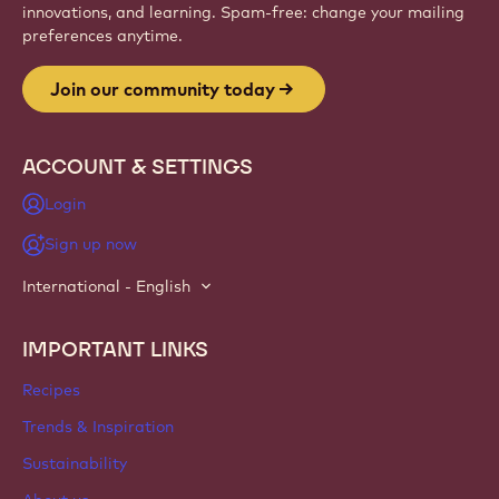
innovations, and learning. Spam-free: change your mailing
preferences anytime.
Join our community today
ACCOUNT & SETTINGS
Login
Sign up now
International - English
IMPORTANT LINKS
Footer
Callebaut
Recipes
Trends & Inspiration
Sustainability