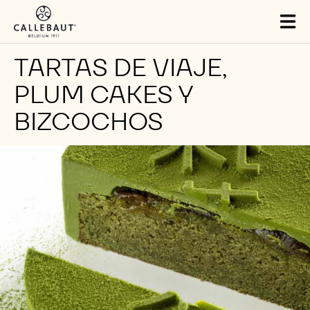
Skip to main content
Tog
mai
nav
TARTAS DE VIAJE,
PLUM CAKES Y
BIZCOCHOS