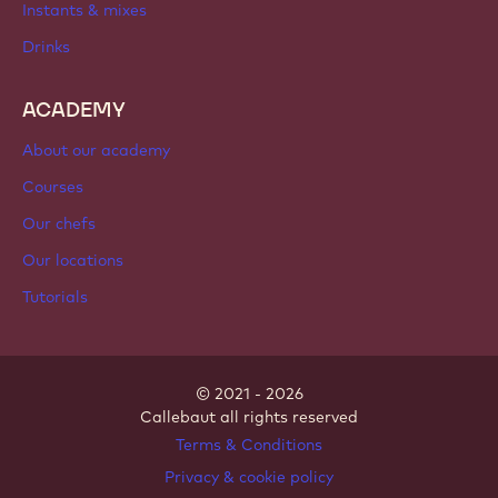
Instants & mixes
Drinks
ACADEMY
About our academy
Courses
Our chefs
Our locations
Tutorials
© 2021 - 2026
Callebaut
.
all rights reserved
Footer
Terms & Conditions
-
Privacy & cookie policy
meta