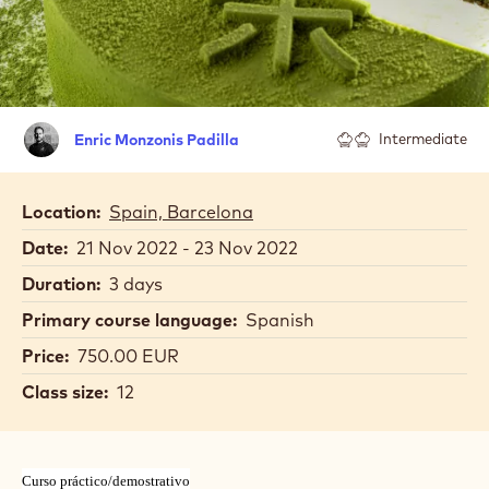
Enric
Enric Monzonis Padilla
Intermediate
Monzonis
Padilla
Location:
Spain, Barcelona
Date:
21 Nov 2022 - 23 Nov 2022
Duration:
3 days
Primary course language:
Spanish
Price:
750.00 EUR
Class size:
12
Curso práctico/demostrativo