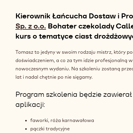
Kierownik Łańcucha Dostaw i Pr
Sp. z o.o.
Bohater czekolady Call
kurs o tematyce ciast drożdżowy
Tomasz to jedyny w swoim rodzaju mistrz, który p
doświadczeniem, a co za tym idzie profesjonalną w
nowoczesnym wydaniu. Na szkoleniu zostaną przed
lat i nadal chętnie po nie sięgamy.
Program szkolenia będzie zawiera
aplikacji:
faworki, róża karnawałowa
pączki tradycyjne