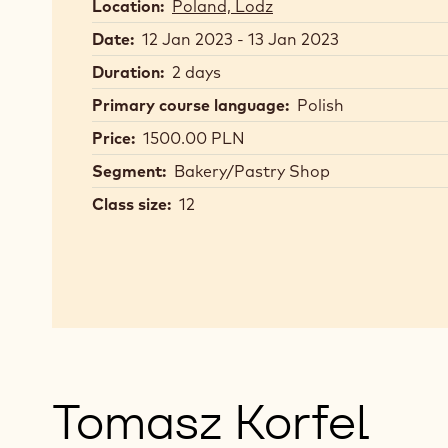
Location:
Poland, Lodz
Date:
12 Jan 2023 - 13 Jan 2023
Duration:
2 days
Primary course language:
Polish
Price:
1500.00 PLN
Segment:
Bakery/Pastry Shop
Class size:
12
Tomasz Korfel