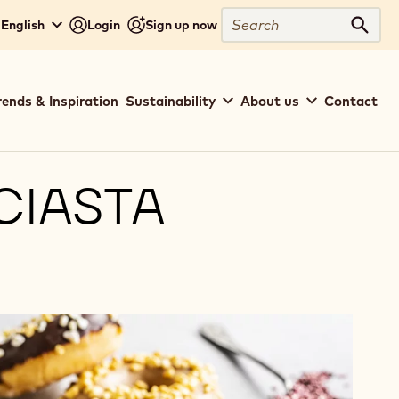
Search
 English
Login
Sign up now
Sear
rends & Inspiration
Sustainability
About us
Contact
 CIASTA