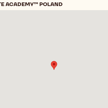
TE ACADEMY™ POLAND