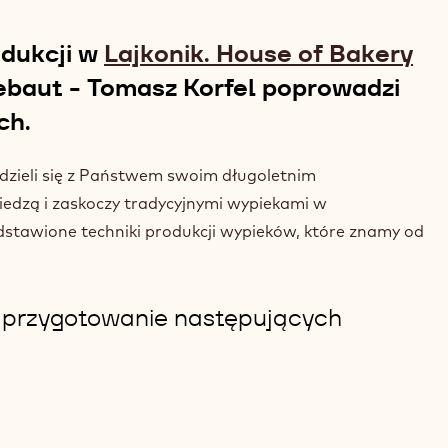
odukcji w
Lajkonik. House of Bakery
ebaut - Tomasz Korfel poprowadzi
ch.
odzieli się z Państwem swoim długoletnim
iedzą i zaskoczy tradycyjnymi wypiekami w
stawione techniki produkcji wypieków, które znamy od
ł przygotowanie następujących