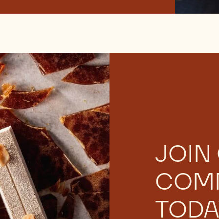
JOIN
COM
TODA