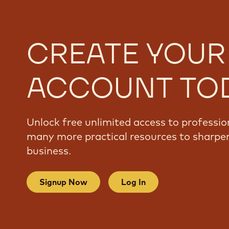
CREATE YOUR
ACCOUNT TO
Unlock free unlimited access to professio
many more practical resources to sharpen
business.
Signup Now
Log In