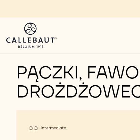
Skip to main content
PĄCZKI, FAWOR
DROŻDŻOWE
Intermediate