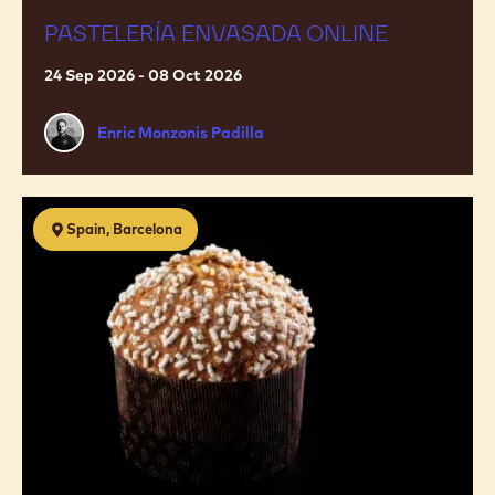
ONLINE
PASTELERÍA ENVASADA ONLINE
24 Sep 2026 - 08 Oct 2026
Enric
Enric Monzonis Padilla
Monzonis
Padilla
Piezas