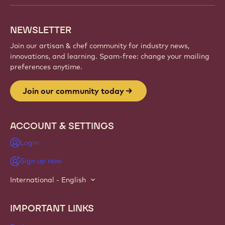
creations, and grow your craft with Callebaut.
Sign up
Website
info
NEWSLETTER
Join our artisan & chef community for industry news,
innovations, and learning. Spam-free: change your mailing
preferences anytime.
Join our community today