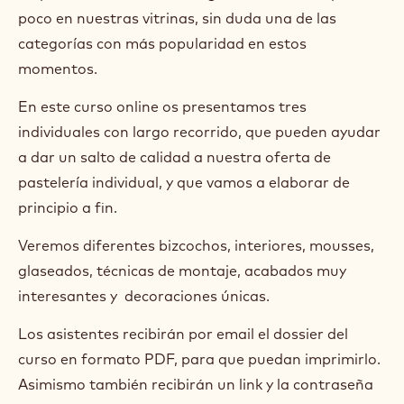
Date:
09 Apr 2026 - 23 Apr 2026
Duration:
1 day
Primary course language:
Spanish
Price:
250.00 EUR
Class size:
15
La pastelería individual, va ganando terreno poco a
poco en nuestras vitrinas, sin duda una de las
categorías con más popularidad en estos
momentos.
En este curso online os presentamos tres
individuales con largo recorrido, que pueden ayudar
a dar un salto de calidad a nuestra oferta de