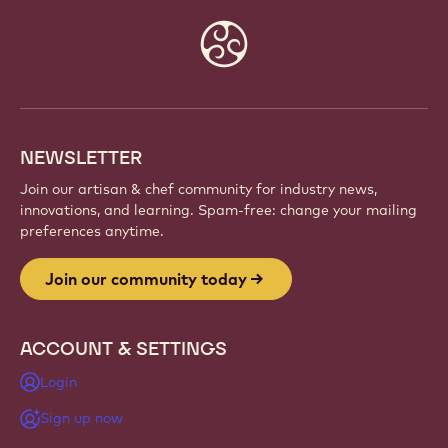
JOIN OUR COMMUNITY TODAY
Be part of a global community of passionate chefs
and artisans. Share inspiration, discover new
creations, and grow your craft with Callebaut.
Sign up
Website
info
NEWSLETTER
Join our artisan & chef community for industry news,