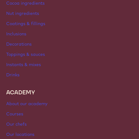
About us
Barry Callebaut group
Contact us
Newsletter
Where to buy?
PRODUCTS
Chocolate
Cocoa ingredients
Nut ingredients
Coatings & fillings
Inclusions
Decorations
Toppings & sauces