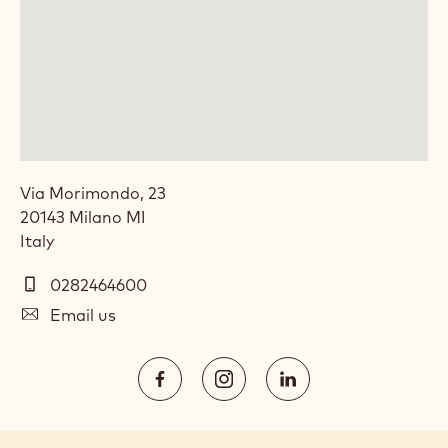
LOCATION: CALLEBAUT CHOCOLATE
ACADEMY™ ITALY
Via Morimondo, 23