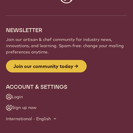
Be part of a global community of passionate chefs
and artisans. Share inspiration, discover new
creations, and grow your craft with Callebaut.
Sign up
Website
info
NEWSLETTER
Join our artisan & chef community for industry news,
innovations, and learning. Spam-free: change your mailing
preferences anytime.