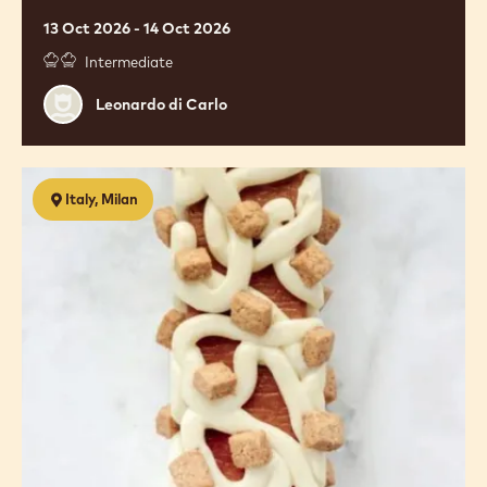
L'IDENTITA' DEL CIOCCOLATO NEI
LIEVITATI
13 Oct 2026 - 14 Oct 2026
Intermediate
Leonardo
Leonardo di Carlo
di
Carlo
Torte
Italy, Milan
da