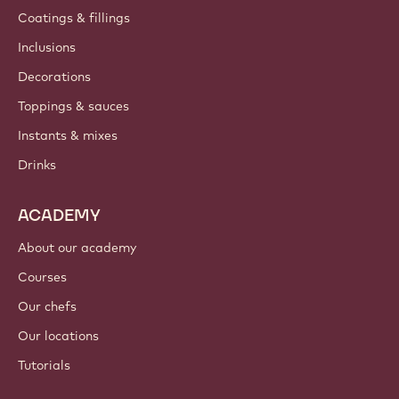
Contact us
Newsletter
Where to buy?
PRODUCTS
Chocolate
Cocoa ingredients
Nut ingredients
Coatings & fillings
Inclusions
Decorations
Toppings & sauces
Instants & mixes
Drinks