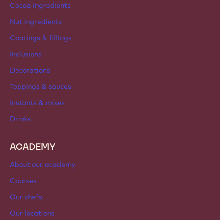
Cocoa ingredients
Nut ingredients
Coatings & fillings
Inclusions
Decorations
Toppings & sauces
Instants & mixes
Drinks
ACADEMY
About our academy
Courses
Our chefs
Our locations