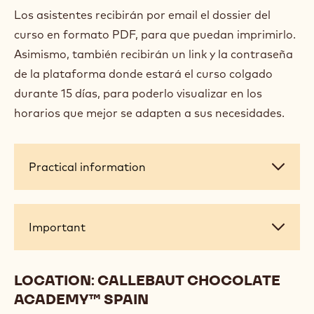
Los asistentes recibirán por email el dossier del
curso en formato PDF, para que puedan imprimirlo.
Asimismo, también recibirán un link y la contraseña
de la plataforma donde estará el curso colgado
durante 15 días, para poderlo visualizar en los
horarios que mejor se adapten a sus necesidades.
Practical
Practical information
information
Important
Important
LOCATION: CALLEBAUT CHOCOLATE
ACADEMY™ SPAIN