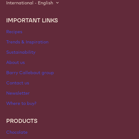
International - English
IMPORTANT LINKS
Footer
Callebaut
Recipes
Trends & Inspiration
Sustainability
About us
Barry Callebaut group
Contact us
Newsletter
Where to buy?
PRODUCTS
Chocolate