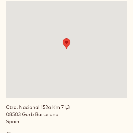
Ctra. Nacional 152a Km 71,3
08503
Gurb
Barcelona
Spain