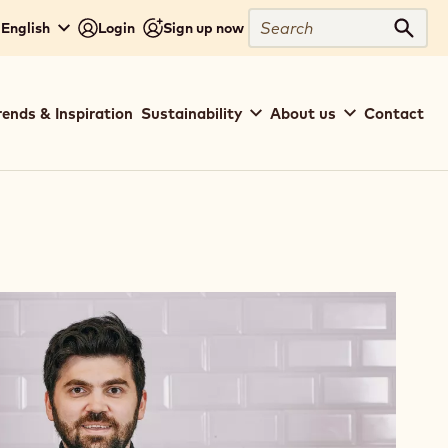
Search
 English
Login
Sign up now
Sear
rends & Inspiration
Sustainability
About us
Contact