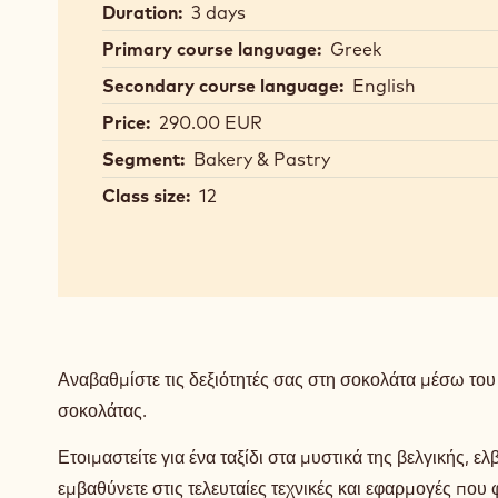
Duration:
3 days
Primary course language:
Greek
Secondary course language:
English
Price:
290.00 EUR
Segment:
Bakery & Pastry
Class size:
12
Αναβαθμίστε τις δεξιότητές σας στη σοκολάτα μέσω του ε
σοκολάτας.
Ετοιμαστείτε για ένα ταξίδι στα μυστικά της βελγικής, ε
εμβαθύνετε στις τελευταίες τεχνικές και εφαρμογές που