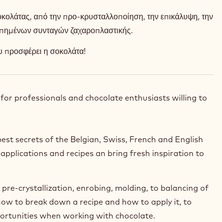
σοκολάτας, από την προ-κρυσταλλοποίηση, την επικάλυψη, την
ροπημένων συνταγών ζαχαροπλαστικής.
υ προσφέρει η σοκολάτα!
 for professionals and chocolate enthusiasts willing to
pest secrets of the Belgian, Swiss, French and English
applications and recipes an bring fresh inspiration to
 pre-crystallization, enrobing, molding, to balancing of
how to break down a recipe and how to apply it, to
portunities when working with chocolate.