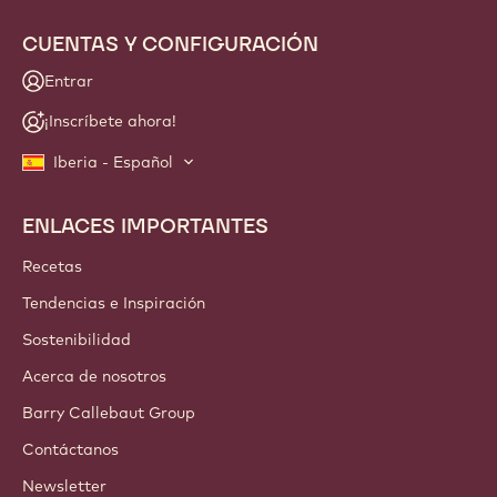
CUENTAS Y CONFIGURACIÓN
Entrar
¡Inscríbete ahora!
Iberia - Español
ENLACES IMPORTANTES
Footer
Callebaut
Recetas
Tendencias e Inspiración
Sostenibilidad
Acerca de nosotros
Barry Callebaut Group
Contáctanos
Newsletter