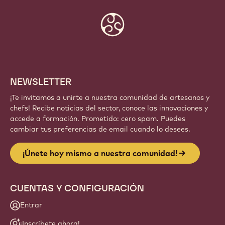
Website
info
NEWSLETTER
¡Te invitamos a unirte a nuestra comunidad de artesanos y
chefs! Recibe noticias del sector, conoce las innovaciones y
accede a formación. Prometido: cero spam. Puedes
cambiar tus preferencias de email cuando lo desees.
¡Únete hoy mismo a nuestra comunidad!
CUENTAS Y CONFIGURACIÓN
Entrar
¡Inscríbete ahora!