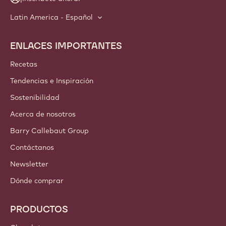
Latin America - Español
ENLACES IMPORTANTES
Footer
Callebaut
Recetas
Tendencias e Inspiración
Sostenibilidad
Acerca de nosotros
Barry Callebaut Group
Contáctanos
Newsletter
Dónde comprar
PRODUCTOS