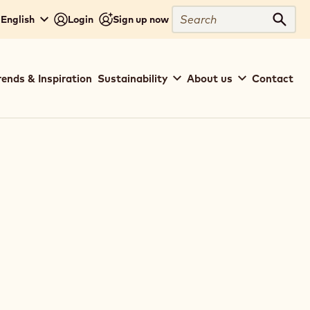
Search
 English
Login
Sign up now
Sear
rends & Inspiration
Sustainability
About us
Contact