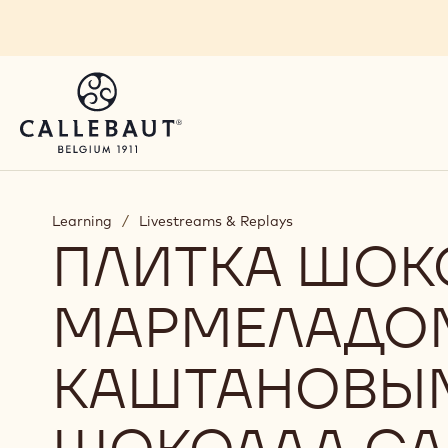
Skip to main content
Learning
/
Livestreams & Replays
ПЛИТКА ШОК
МАРМЕЛАДО
КАШТАНОВЫМ