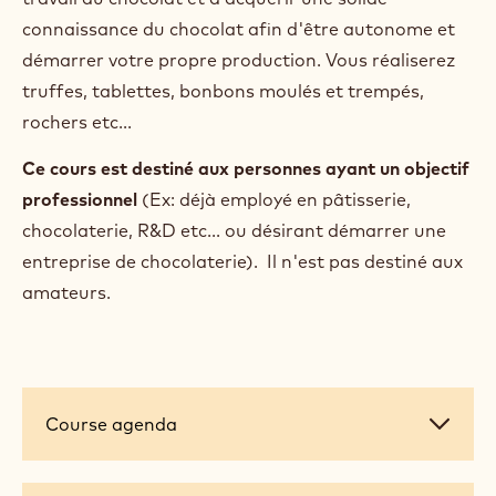
connaissance du chocolat afin d'être autonome et
démarrer votre propre production. Vous réaliserez
truffes, tablettes, bonbons moulés et trempés,
rochers etc...
Ce cours est destiné aux personnes ayant un objectif
professionnel
(Ex: déjà employé en pâtisserie,
chocolaterie, R&D etc... ou désirant démarrer une
entreprise de chocolaterie). Il n'est pas destiné aux
amateurs.
Course
Course agenda
agenda