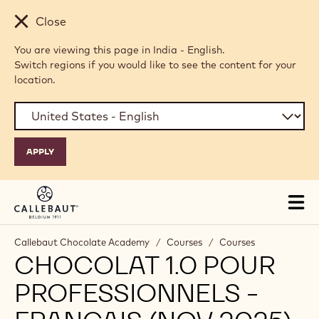
Skip to main content
Close
You are viewing this page in India - English.
Switch regions if you would like to see the content for your
location.
Tog
mai
nav
Callebaut Chocolate Academy
/
Courses
/
Courses
CHOCOLAT 1.0 POUR
PROFESSIONNELS -