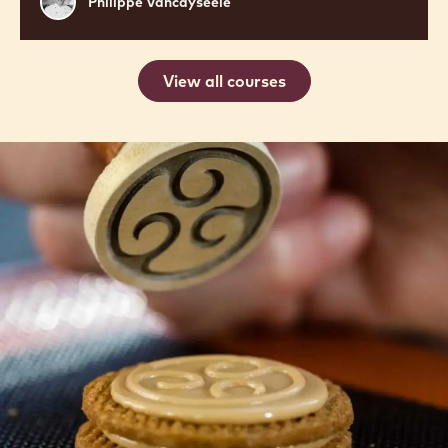
Philippe Vancayseele
Vancayseele
View all courses