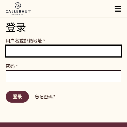
Skip to main content
Tog
mai
nav
登录
用户名或邮箱地址
*
密码
*
忘记密码？