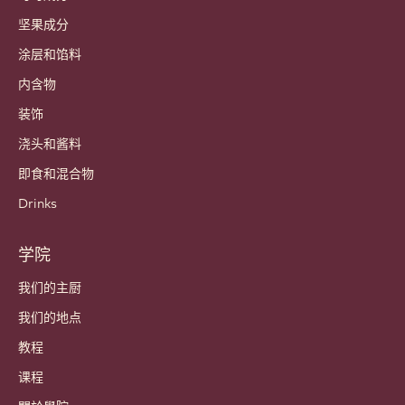
坚果成分
涂层和馅料
内含物
装饰
浇头和酱料
即食和混合物
Drinks
学院
我们的主厨
我们的地点
教程
课程