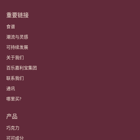
重要链接
Footer
Callebaut
食谱
潮流与灵感
可持续发展
关于我们
百乐嘉利宝集团
联系我们
通讯
哪里买?
产品
巧克力
可可成分