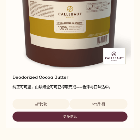
Deodorized Cocoa Butter
纯正可可脂，由烘焙全可可豆榨取而成——色泽与口味适中。
Beschikbare maten
比较
3公斤 桶
-
DEODORIZED
COCOA
更多信息
-
BUTTER
DEODORIZED
COCOA
BUTTER