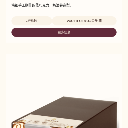
精细手工制作的黑巧克力，奶油卷造型。
Beschikbare maten
比较
200 PIECES 0.4公斤 箱
-
BUTTER
CURLY™
更多信息
-
CHOCOLATE
BUTTER
-
CURLY™
DARK
CHOCOLATE
-
DARK