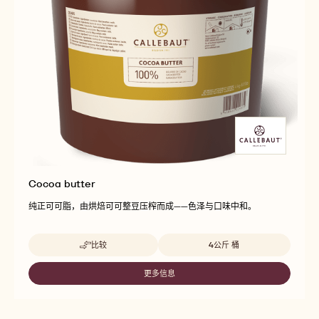
Cocoa butter
纯正可可脂，由烘焙可可整豆压榨而成——色泽与口味中和。
Beschikbare maten
比较
4公斤 桶
-
COCOA
BUTTER
更多信息
-
COCOA
BUTTER