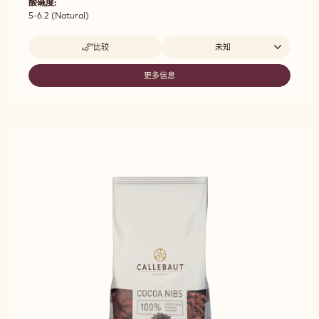
酸碱度:
5-6.2 (Natural)
Beschikbare maten
比较
未知
-
811
更多信息
-
811