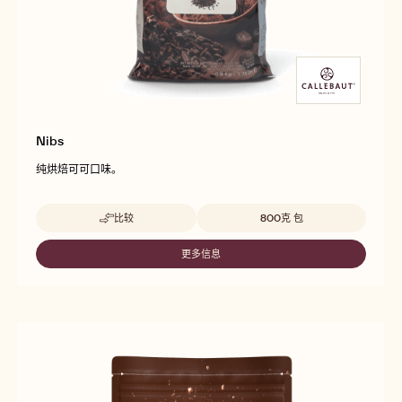
Nibs
纯烘焙可可口味。
Beschikbare maten
比较
800克 包
-
NIBS
更多信息
-
NIBS