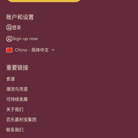
账户和设置
登录
Sign up now
China - 简体中文
重要链接
Footer
Callebaut
食谱
潮流与灵感
可持续发展
关于我们
百乐嘉利宝集团
联系我们