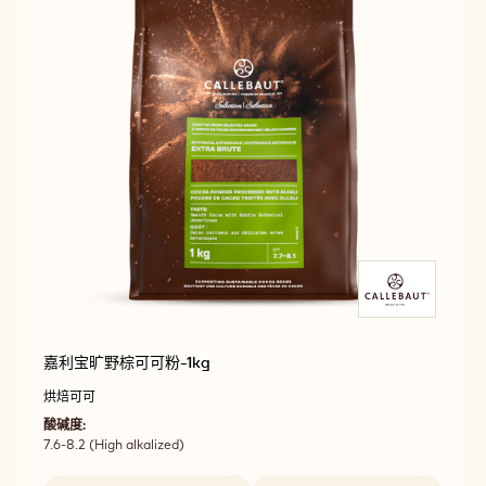
嘉利宝旷野棕可可粉-1kg
烘焙可可
酸碱度:
7.6-8.2 (High alkalized)
Beschikbare maten