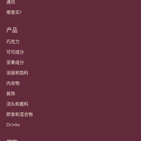
通讯
哪里买?
产品
巧克力
可可成分
坚果成分
涂层和馅料
内含物
装饰
浇头和酱料
即食和混合物
Drinks