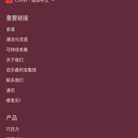
China - 简体中文
重要链接
Footer
Callebaut
食谱
潮流与灵感
可持续发展
关于我们
百乐嘉利宝集团
联系我们
通讯
哪里买?
产品
巧克力