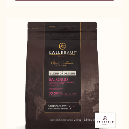
KUMABO