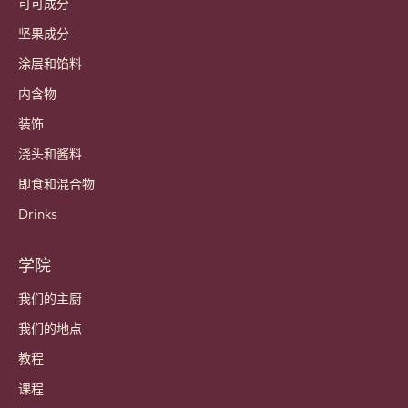
可可成分
坚果成分
涂层和馅料
内含物
装饰
浇头和酱料
即食和混合物
Drinks
学院
我们的主厨
我们的地点
教程
课程