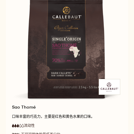
Sao Thomé
口味丰富的巧克力，主要是红色和黄色水果的口味。
流动性
:
3
3
中