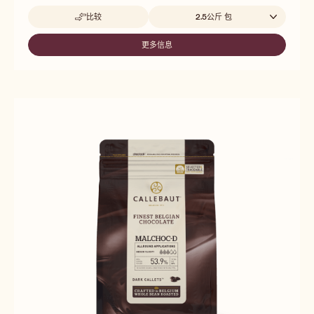
性
Beschikbare maten
比较
2.5公斤 包
-
JAVA
更多信息
-
JAVA