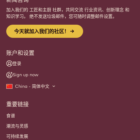
加入我们的 工匠和主厨 社群，共同交流 行业资讯、创新理念 和
知识学习。 绝不发送垃圾邮件，您可随时调整邮件设置。
今天就加入我们的社区！
账户和设置
登录
Sign up now
China - 简体中文
重要链接
Footer
Callebaut
食谱
潮流与灵感
可持续发展