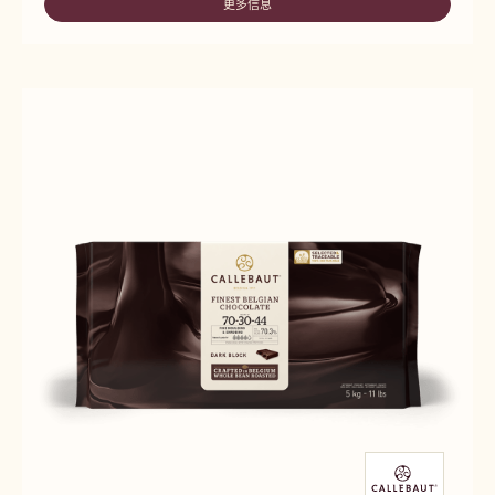
30-
更多信息
-
42
70-
30-
42