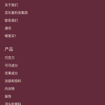
关于我们
百乐嘉利宝集团
联系我们
通讯
哪里买?
产品
巧克力
可可成分
坚果成分
涂层和馅料
内含物
装饰
浇头和酱料