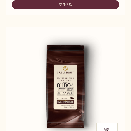
更多信息
-
811