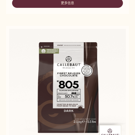
更多信息
-
7811