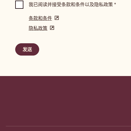
我已阅读并接受条款和条件以及隐私政策
*
条款和条件
(opens
in
隐私政策
(opens
a
in
new
a
window)
new
window)
Website
info