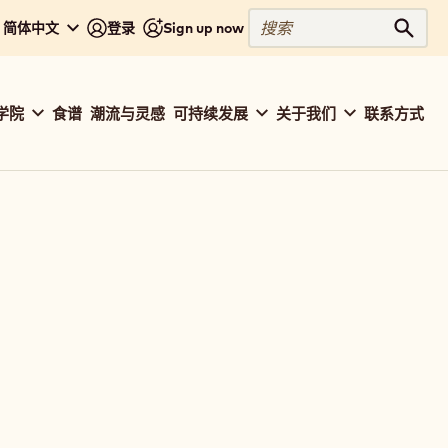
搜
 - 简体中文
登录
Sign up now
搜索
索
学院
食谱
潮流与灵感
可持续发展
关于我们
联系方式
ation
baut