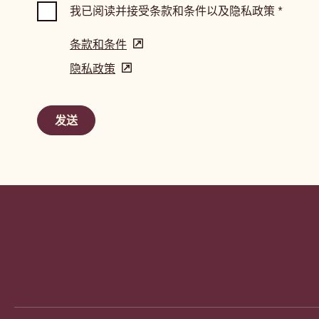
我已阅读并接受条款和条件以及隐私政策
*
条款和条件
(opens
in
隐私政策
(opens
a
in
new
a
window)
new
window)
Website
info