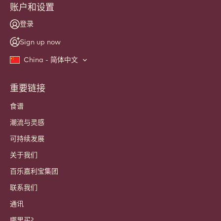
账户和设置
登录
Sign up now
China - 简体中文
重要链接
Footer
Callebaut
食谱
潮流与灵感
可持续发展
关于我们
百乐嘉利宝集团
联系我们
通讯
哪里买?