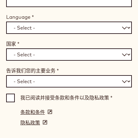
Language
*
国家
*
告诉我们您的主要业务
*
我已阅读并接受条款和条件以及隐私政策
*
条款和条件
(opens
in
隐私政策
(opens
a
in
new
a