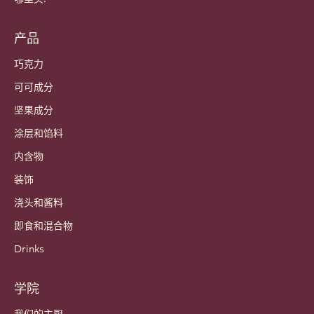
产品
巧克力
可可成分
坚果成分
涂层和馅料
内含物
装饰
浇头和酱料
即食和混合物
Drinks
学院