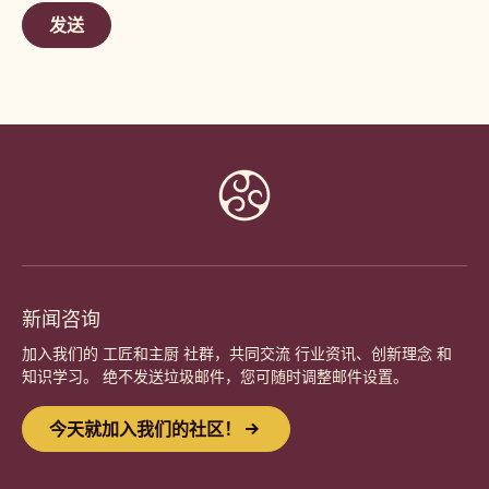
window)
new
window)
Website
info
新闻咨询
加入我们的 工匠和主厨 社群，共同交流 行业资讯、创新理念 和
知识学习。 绝不发送垃圾邮件，您可随时调整邮件设置。
今天就加入我们的社区！