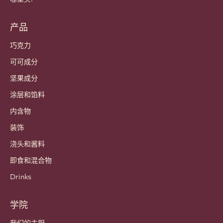
产品
巧克力
可可成分
坚果成分
涂层和馅料
内含物
装饰
浇头和酱料
即食和混合物
Drinks
学院