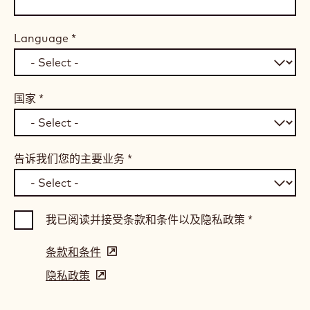
Language
*
国家
*
告诉我们您的主要业务
*
我已阅读并接受条款和条件以及隐私政策
*
条款和条件
(opens
in
隐私政策
(opens
a
in
new
a