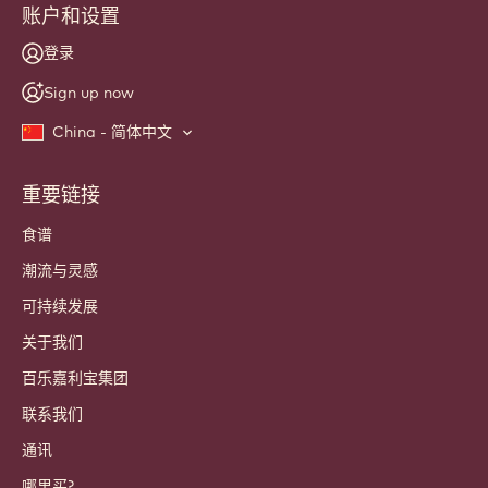
账户和设置
登录
Sign up now
China - 简体中文
重要链接
Footer
Callebaut
食谱
潮流与灵感
可持续发展
关于我们
百乐嘉利宝集团
联系我们
通讯
哪里买?