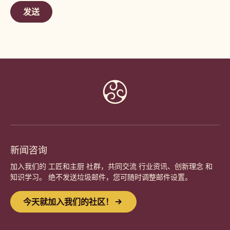
window)
new
window)
Website
info
新闻咨询
加入我们的 工匠和主厨 社群，共同交流 行业资讯、创新理念 和
知识学习。 绝不发送垃圾邮件，您可随时调整邮件设置。
今天就加入我们的社区！